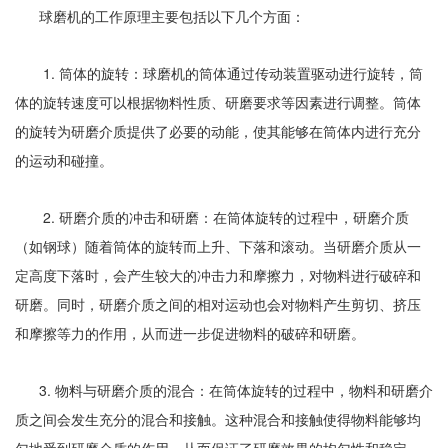
球磨机的工作原理主要包括以下几个方面：
1. 筒体的旋转：球磨机的筒体通过传动装置驱动进行旋转，筒
体的旋转速度可以根据物料性质、研磨要求等因素进行调整。筒体
的旋转为研磨介质提供了必要的动能，使其能够在筒体内进行充分
的运动和碰撞。
2. 研磨介质的冲击和研磨：在筒体旋转的过程中，研磨介质
（如钢球）随着筒体的旋转而上升、下落和滚动。当研磨介质从一
定高度下落时，会产生较大的冲击力和摩擦力，对物料进行破碎和
研磨。同时，研磨介质之间的相对运动也会对物料产生剪切、挤压
和摩擦等力的作用，从而进一步促进物料的破碎和研磨。
3. 物料与研磨介质的混合：在筒体旋转的过程中，物料和研磨介
质之间会发生充分的混合和接触。这种混合和接触使得物料能够均
匀地受到研磨介质的作用，从而保证了研磨效果的均匀性和稳定