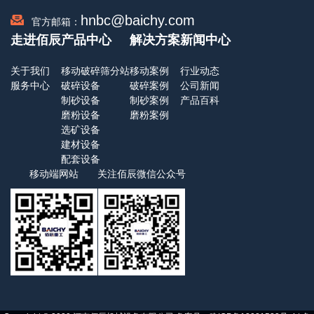
hnbc@baichy.com
官方邮箱：
走进佰辰
产品中心
解决方案
新闻中心
关于我们
移动破碎筛分站
移动案例
行业动态
服务中心
破碎设备
破碎案例
公司新闻
制砂设备
制砂案例
产品百科
磨粉设备
磨粉案例
选矿设备
建材设备
配套设备
移动端网站
关注佰辰微信公众号