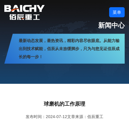
菜单
新闻中心
最新动态发展，最热资讯，精彩内容尽收眼底。从能力输
出到技术赋能，佰辰从未放缓脚步，只为与您见证佰辰成
长的每一步！
球磨机的工作原理
发布时间：2024-07-12
文章来源：佰辰重工