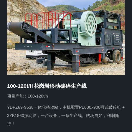
200t/h石灰石移动筛分筛分生产线
项目产能：200t/h
设备配置：YDPZ69-9638移动鄂式破碎站，主机配置
PE600x900鄂破；YDPZ1214-1860移动反击式破碎站，主机配
置PF1214反击破