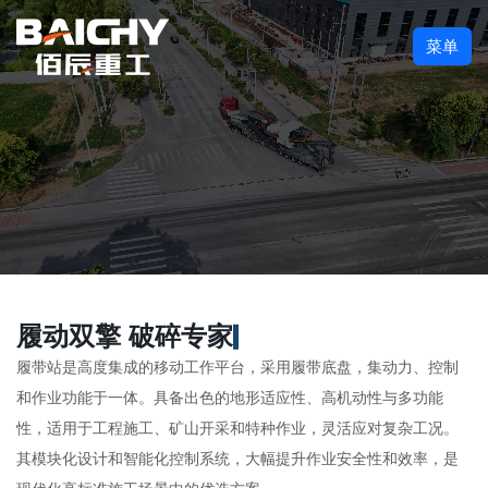
菜单
履动双擎 破碎专家
履带站是高度集成的移动工作平台，采用履带底盘，集动力、控制
和作业功能于一体。具备出色的地形适应性、高机动性与多功能
性，适用于工程施工、矿山开采和特种作业，灵活应对复杂工况。
其模块化设计和智能化控制系统，大幅提升作业安全性和效率，是