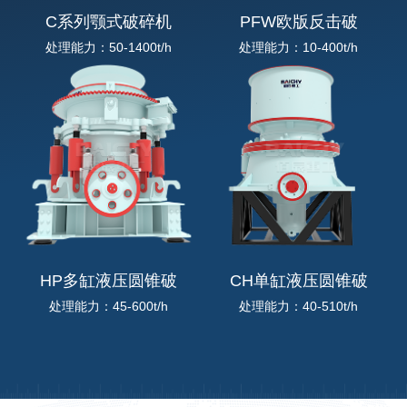
C系列颚式破碎机
PFW欧版反击破
处理能力：50-1400t/h
处理能力：10-400t/h
HP多缸液压圆锥破
CH单缸液压圆锥破
处理能力：45-600t/h
处理能力：40-510t/h