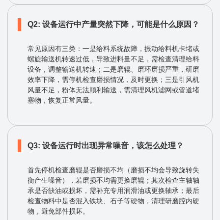
Q2: 设备运行中产量突然下降，可能是什么原因？
常见原因有三类：一是给料系统故障，振动给料机卡堵或
螺旋输送机转速过低，导致进料量不足，需检查清理给料
设备，调整输送机转速；二是磨辊、磨环磨损严重，研磨
效率下降，需停机检查磨损情况，及时更换；三是引风机
风量不足，粉体无法顺利输送，需清理风机滤网或管道堵
塞物，恢复正常风量。
Q3: 设备运行时出现异常噪音，该怎么处理？
首先停机检查磨辊是否磨损不均（磨损不均会导致旋转失
衡产生噪音），若磨损不均需更换磨辊；其次检查主轴轴
承是否缺油或损坏，需补充专用润滑油或更换轴承；最后
检查物料中是否混入铁块、石子等硬物，清理研磨腔内硬
物，避免部件损坏。