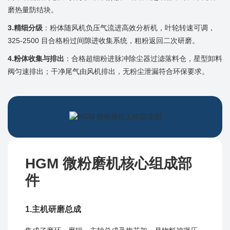
磨热量防结块。
3.精细分级
：粉体随风机负压气流进高效分析机，叶轮转速可调，
325-2500 目合格粉过间隙进收集系统，粗粉返回二次研磨。
4.粉体收集与排出
：合格超细粉进脉冲除尘器过滤落料仓，星型卸料
阀匀速排出；干净尾气由风机排出，无粉尘泄漏符合环保要求。
HGM 微粉磨机核心组成部
件
1.主机研磨总成