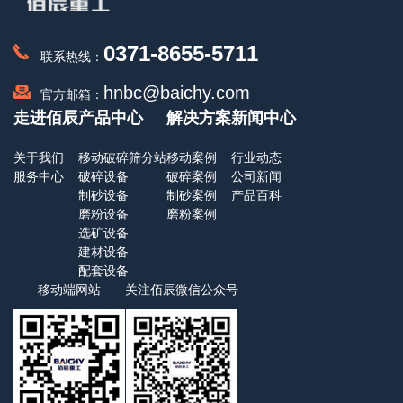
0371-8655-5711
联系热线：
hnbc@baichy.com
官方邮箱：
走进佰辰
产品中心
解决方案
新闻中心
关于我们
移动破碎筛分站
移动案例
行业动态
服务中心
破碎设备
破碎案例
公司新闻
制砂设备
制砂案例
产品百科
磨粉设备
磨粉案例
选矿设备
建材设备
配套设备
移动端网站
关注佰辰微信公众号