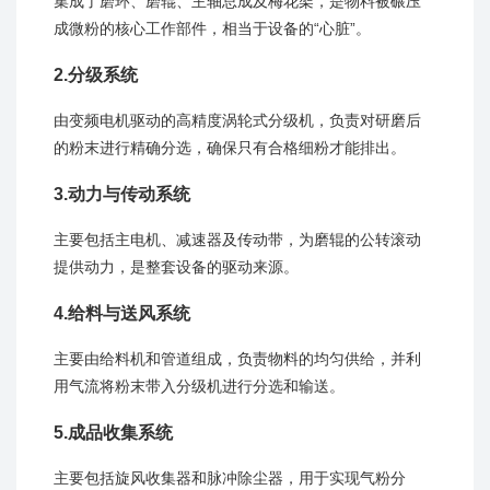
集成了磨环、磨辊、主轴总成及梅花架，是物料被碾压
成微粉的核心工作部件，相当于设备的“心脏”。
2.分级系统
由变频电机驱动的高精度涡轮式分级机，负责对研磨后
的粉末进行精确分选，确保只有合格细粉才能排出。
3.动力与传动系统
主要包括主电机、减速器及传动带，为磨辊的公转滚动
提供动力，是整套设备的驱动来源。
4.给料与送风系统
主要由给料机和管道组成，负责物料的均匀供给，并利
用气流将粉末带入分级机进行分选和输送。
5.
成品收集系统
主要包括旋风收集器和脉冲除尘器，用于实现气粉分