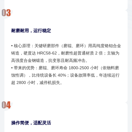
耐磨耐用，运行稳定
• 核心原理：关键研磨部件（磨辊、磨环）用高纯度铬钼合金
铸造，硬度达 HRC58-62，耐磨性超普通材质 2 倍；主轴为
高强度合金钢锻造，抗变形且耐高频冲击。
• 带来的优势：磨辊、磨环寿命 1800-2500 小时（依物料磨
蚀性调），比传统设备长 40%；设备故障率低，年连续运行
超 2800 小时，减停机损失。
操作简便，适配灵活