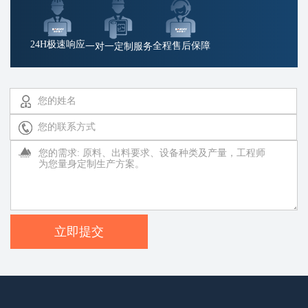
24H极速响应
全程售后保障
一对一定制服务
立即提交