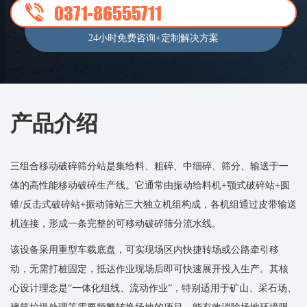
0371-86555711
24小时免费咨询+定制解决方案
产品介绍
三组合移动破碎筛分站是集给料、粗碎、中细碎、筛分、输送于一
体的高性能移动破碎生产线。它通常由​​振动给料机+颚式破碎站+圆
锥/反击式破碎站+振动筛站​​三大独立机组构成，各机组通过皮带输送
机连接，形成一条完整的可移动破碎筛分流水线。
该设备采用重型车载底盘，可实现场区内快捷转场或公路牵引移
动，无需打桩固定，抵达作业现场后即可快速展开投入生产。其核
心设计理念是“一体化组线、流动作业”，特别适用于矿山、采石场、