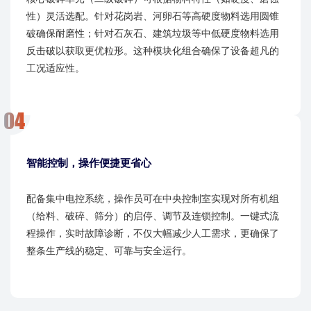
性）灵活选配。针对花岗岩、河卵石等高硬度物料选用​​圆锥
破​​确保耐磨性；针对石灰石、建筑垃圾等中低硬度物料选用​​
反击破​​以获取更优粒形。这种模块化组合确保了设备超凡的
工况适应性。
智能控制，操作便捷更省心
配备集中电控系统，操作员可在中央控制室实现对所有机组
（给料、破碎、筛分）的启停、调节及连锁控制。一键式流
程操作，实时故障诊断，不仅大幅减少人工需求，更确保了
整条生产线的稳定、可靠与安全运行。