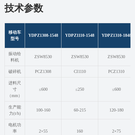
技术参数
移动⻋
YDPZ1308-1548
YDPZ1110-1548
YDPZ1310-1848
型号
振动给
ZSW8530
ZSW8530
ZSW8530
料机
破碎机
PCZ1308
CI1110
PCZ1310
进料尺
⼨
≤600
≤250
≤600
（mm）
生产能
100-160
60-215
120-180
力(t/h)
电机功
率
2×55
160
2×75