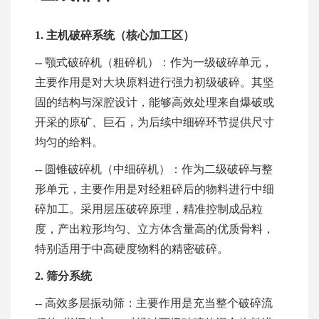
1. 主机破碎系统（核心加工区）
-- 颚式破碎机（粗碎机）：作为一级破碎单元，
主要作用是对大块原料进行强力初级破碎。其坚
固的结构与深腔设计，能够高效处理来自爆破或
开采的原矿、巨石，为后续中细碎环节提供尺寸
均匀的给料。
-- 圆锥破碎机（中细碎机）：作为二级破碎与整
形单元，主要作用是对经粗碎后的物料进行中细
碎加工。采用层压破碎原理，精准控制成品粒
度，产出粒形均匀、立方体含量高的优质骨料，
特别适用于中高硬度物料的精密破碎。
2. 筛分系统
-- 高效多层振动筛：主要作用是充当整个破碎流