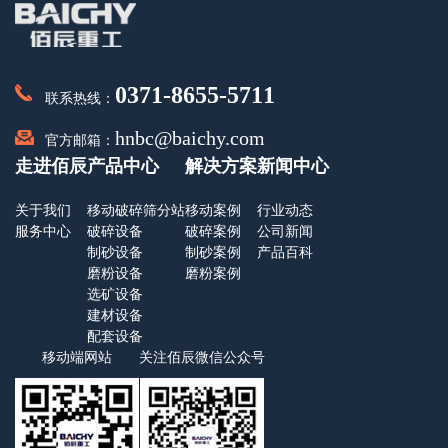
0371-8655-5711
联系热线：
hnbc@baichy.com
官方邮箱：
走进佰辰
产品中心
解决方案
新闻中心
关于我们
移动破碎筛分站
移动案例
行业动态
服务中心
破碎设备
破碎案例
公司新闻
制砂设备
制砂案例
产品百科
磨粉设备
磨粉案例
选矿设备
建材设备
配套设备
移动端网站
关注佰辰微信公众号