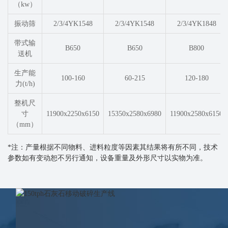
（kw）
振动筛
2/3/4YK1548
2/3/4YK1548
2/3/4YK1848
带式输
B650
B650
B800
送机
生产能
100-160
60-215
120-180
力(t/h)
整机尺
寸
11900x2250x6150
15350x2580x6980
11900x2580x6150
（mm）
*注：产量根据不同物料、进料粒度等因素其结果将有所不同，技术
参数如有变动恕不另行通知，设备重量及外形尺寸以实物为准。