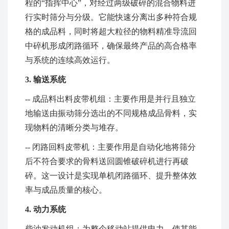
程的“指挥中心”，对经过两级破碎的混合物料进
行实时筛分与分级。它能快速分离出多种符合规
格的成品料，同时将超大粒径的物料精准导流回
中碎机形成闭路循环，确保最终产品的高合格率
与系统的连续高效运行。
3. 输送系统
-- 成品料出料皮带机组：主要作用是并行且独立
地输送由振动筛分选出的不同规格成品骨料，实
现物料的清晰分类与堆存。
-- 闭路回料皮带机：主要作用是自动化地将筛分
后不符合要求的骨料送回圆锥破碎机进行再破
碎。这一设计是实现单机闭路循环、提升整体效
率与成品质量的核心。
4. 动力系统
柴油发动机组：为整个移动站提供电力，使其能