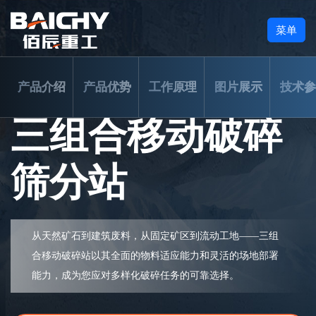
菜单
产品介绍
产品优势
工作原理
图片展示
技术参
三组合移动破碎
筛分站
从天然矿石到建筑废料，从固定矿区到流动工地​​——三组
合移动破碎站以其全面的物料适应能力和灵活的场地部署
能力，成为您应对多样化破碎任务的可靠选择。