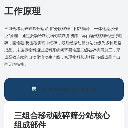
工作原理
三组合移动破碎筛分站采用“分段破碎、闭路循环、一体化流水作
业”原理，通过振动给料机均匀喂料并初筛，再由颚式破碎站进行粗
碎，圆锥破/反击破实现中细碎，最后经振动筛分站分级为多种规格
成品。未达标物料通过返料系统闭环回输至二级破碎机再加工，形
成高效连续的自动化流动生产线，实现物料从进料到多级成品产出
的无缝衔接。
三组合移动破碎筛分站核心
组成部件