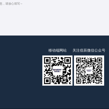
息，请放心填写～
移动端网站
关注佰辰微信公众号