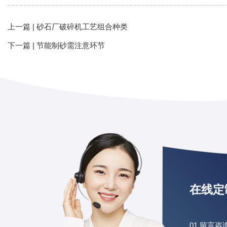
上一篇 |
砂石厂破碎机工艺组合种类
下一篇 |
节能制砂需注意环节
在线定
01 留言