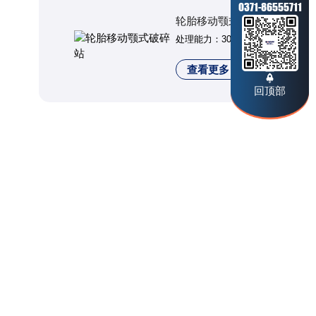
0371-86555711
轮胎移动颚式破碎站
处理能力：30-800t/h
查看更多
回顶部