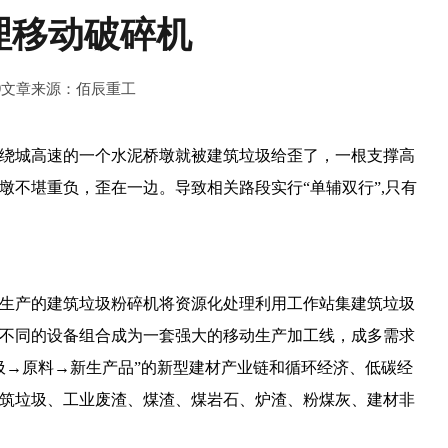
理移动破碎机
9
文章来源：佰辰重工
南绕城高速的一个水泥桥墩就被建筑垃圾给歪了，一根支撑高
不堪重负，歪在一边。导致相关路段实行“单辅双行”,只有
生产的
建筑垃圾粉碎机
将资源化处理利用工作站集建筑垃圾
不同的设备组合成为一套强大的移动生产加工线，成多需求
圾→原料→新生产品”的新型建材产业链和循环经济、低碳经
筑垃圾、工业废渣、煤渣、煤岩石、炉渣、粉煤灰、建材非