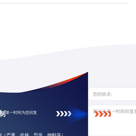
制
第一时间为您回复
咨询（产量、价格、型号、物料等）