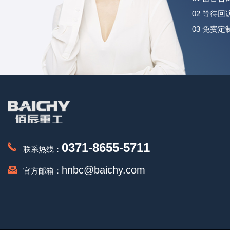
02 等待
03 免费
0371-8655-5711
联系热线：
hnbc@baichy.com
官方邮箱：