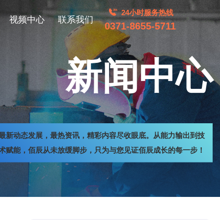
24小时服务热线
视频中心
联系我们
0371-8655-5711
新闻中心
最新动态发展，最热资讯，精彩内容尽收眼底。从能力输出到技
术赋能，佰辰从未放缓脚步，只为与您见证佰辰成长的每一步！