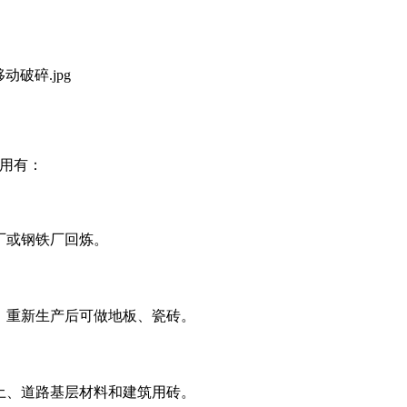
用有：
厂或钢铁厂回炼。
、重新生产后可做地板、瓷砖。
土、道路基层材料和建筑用砖。