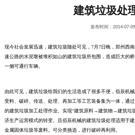
建筑垃圾处
发布时间：2014-07-0
现今社会发展迅速，建筑垃圾随处可见，7月7日晚，郑州西
速公路的水泥墩被堆积如山的建筑垃圾所包围，造成巨大的桥墩
一侧可通行车辆。
由此可见，建筑垃圾给我们的生活造成了很多不便，佰辰机械
受料、破碎、传送、处理、再加工等工艺装备集为一体，通过
的建筑垃圾加工处理作业。实现“建筑原料→建筑物→建筑垃
济生产运营模式的转变。且佰辰机械的
建筑垃圾处理
适用于建
金属固体垃圾等废料。可分类挑选，进行破碎再利用。