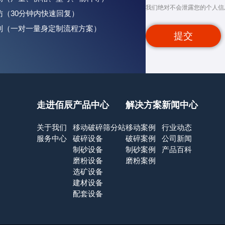
我们绝对不会泄露您的个人信
回访（30分钟内快速回复）
定制（一对一量身定制流程方案）
提交
走进佰辰
产品中心
解决方案
新闻中心
关于我们
移动破碎筛分站
移动案例
行业动态
服务中心
破碎设备
破碎案例
公司新闻
制砂设备
制砂案例
产品百科
磨粉设备
磨粉案例
选矿设备
建材设备
配套设备