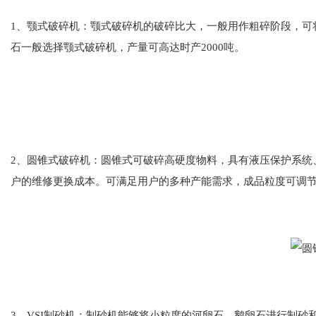
1、颚式破碎机：颚式破碎机的破碎比大，一般用作粗碎阶段，可
石一般选择颚式破碎机，产量可高达时产2000吨。
2、圆锥式破碎机：圆锥式可破碎高硬度物料，具有液压保护系统
户的维修更换成本。可满足用户的多种产能需求，成品粒度可调
3、VSI制砂机：制砂机能够将小粒度的河卵石、鹅卵石进行制