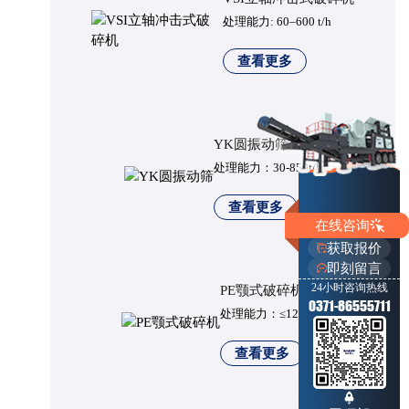
处理能力: 60–600 t/h
查看更多
YK圆振动筛
处理能力：30-850t/h
查看更多
在线咨询
获取报价
即刻留言
24小时咨询热线
PE颚式破碎机
0371-86555711
处理能力：≤1200t/h
查看更多