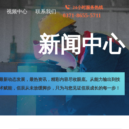
24小时服务热线
视频中心
联系我们
0371-8655-5711
新闻中心
最新动态发展，最热资讯，精彩内容尽收眼底。从能力输出到技
术赋能，佰辰从未放缓脚步，只为与您见证佰辰成长的每一步！