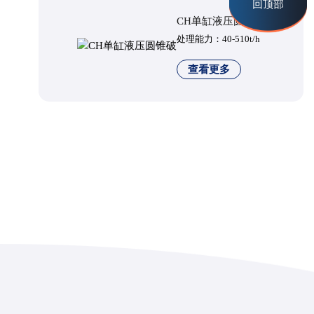
回顶部
CH单缸液压圆锥破
处理能力：40-510t/h
查看更多