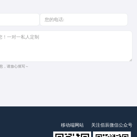
息，请放心填写～
移动端网站
关注佰辰微信公众号