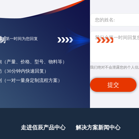
制
第一时间为您回复
咨询（产量、价格、型号、物料等）
我们绝对不会泄露您的个人信
回访（30分钟内快速回复）
定制（一对一量身定制流程方案）
提交
走进佰辰
产品中心
解决方案
新闻中心