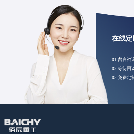
在线定
01 留言
02 等待
03 免费