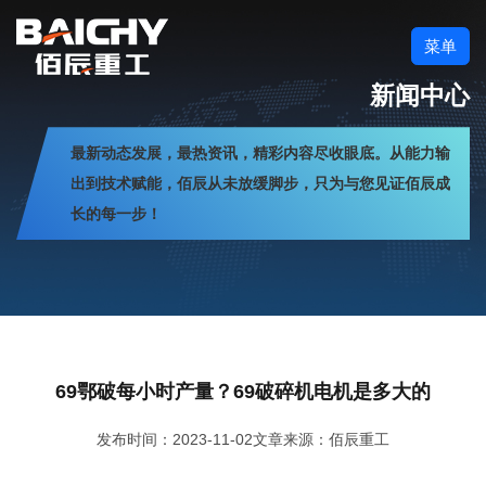
菜单
新闻中心
最新动态发展，最热资讯，精彩内容尽收眼底。从能力输
出到技术赋能，佰辰从未放缓脚步，只为与您见证佰辰成
长的每一步！
69鄂破每小时产量？69破碎机电机是多大的
发布时间：2023-11-02
文章来源：佰辰重工