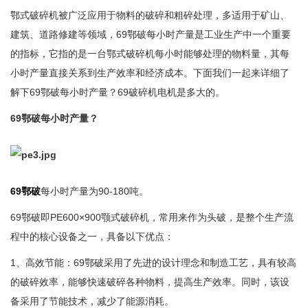
鄂式破碎机被广泛应用于物料的破碎和粗碎处理，多适用于矿山、
建筑、道路修建等领域，69鄂破每小时产量是工业生产中一个重要
的指标，它指的是一台鄂式破碎机每小时能够处理的物料量，其每
小时产量直接关系到生产效率和经济成本。下面我们一起来详细了
解下69鄂破每小时产量？69破碎机电机是多大的。
69鄂破每小时产量？
69鄂破
每小时产量为90-180吨。
69鄂破即PE600×900颚式破碎机，常用来作为头破，是整个生产流
程中的核心设备之一，具备以下优点：
1、高效节能：69鄂破采用了先进的设计理念和制造工艺，具有较高
的破碎效率，能够快速破碎各种物料，提高生产效率。同时，该设
备采用了节能技术，减少了能源消耗。