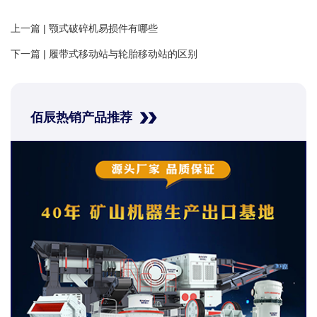
上一篇 |
颚式破碎机易损件有哪些
下一篇 |
履带式移动站与轮胎移动站的区别
佰辰热销产品推荐