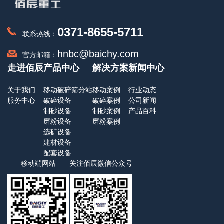
0371-8655-5711
联系热线：
hnbc@baichy.com
官方邮箱：
走进佰辰
产品中心
解决方案
新闻中心
关于我们
移动破碎筛分站
移动案例
行业动态
服务中心
破碎设备
破碎案例
公司新闻
制砂设备
制砂案例
产品百科
磨粉设备
磨粉案例
选矿设备
建材设备
配套设备
移动端网站
关注佰辰微信公众号