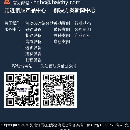
hnbc@baichy.com
官方邮箱：
走进佰辰
产品中心
解决方案
新闻中心
关于我们
移动破碎筛分站
移动案例
行业动态
服务中心
破碎设备
破碎案例
公司新闻
制砂设备
制砂案例
产品百科
磨粉设备
磨粉案例
选矿设备
建材设备
配套设备
移动端网站
关注佰辰微信公众号
Copyright © 2020 河南佰辰机械设备有限公司 备案号：
豫ICP备13021523号-4
|
免