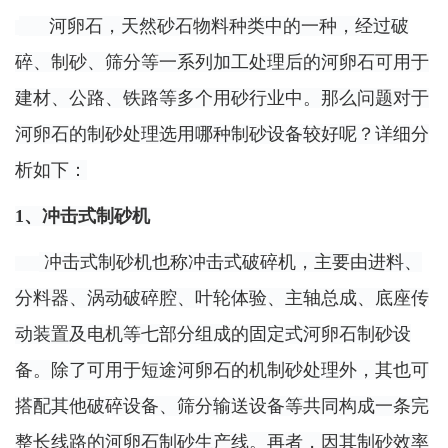
河卵石，天然砂石物料种类中的一种，经过破
碎、制砂、筛分等一系列加工处理后的河卵石可用于
建材、公路、铁路等多个用砂行业中。那么问题对于
河卵石的制砂处理选用哪种制砂设备较好呢？详细分
析如下：
1、冲击式制砂机
冲击式制砂机
也称冲击式破碎机，主要由进料、
分料器、涡动破碎腔、叶轮体验、主轴总成、底座传
动装置及电机等七部分组成的固定式河卵石制砂设
备。除了可用于短途河卵石的机制砂处理外，其也可
搭配其他破碎设备、筛分输送设备等共同构成一条完
整长线路的河卵石
制砂生产线
。再者，因其制砂效率