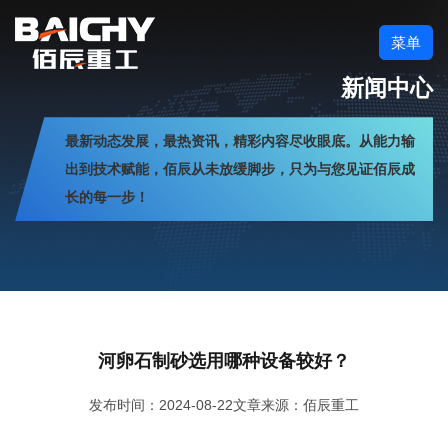
菜单
新闻中心
最新动态发展，最热资讯，精彩内容尽收眼底。从能力输
出到技术赋能，佰辰从未放缓脚步，只为与您见证佰辰成
长的每一步！
河卵石制砂选用哪种设备较好？
发布时间：2024-08-22
文章来源：佰辰重工