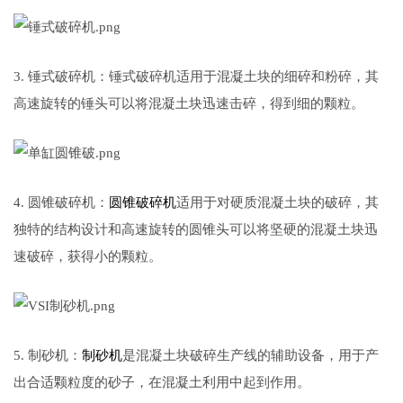
3. 锤式破碎机：锤式破碎机适用于混凝土块的细碎和粉碎，其
高速旋转的锤头可以将混凝土块迅速击碎，得到细的颗粒。
4.
圆锥破碎机
：
圆锥破碎机
适用于对硬质混凝土块的破碎，其
独特的结构设计和高速旋转的圆锥头可以将坚硬的混凝土块迅
速破碎，获得小的颗粒。
5.
制砂机
：
制砂机
是混凝土块破碎生产线的辅助设备，用于产
出合适颗粒度的砂子，在混凝土利用中起到作用。