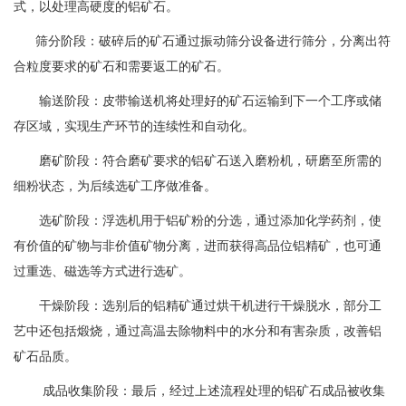
式，以处理高硬度的铝矿石。
筛分阶段：破碎后的矿石通过振动筛分设备进行筛分，分离出符
合粒度要求的矿石和需要返工的矿石。
输送阶段：皮带输送机将处理好的矿石运输到下一个工序或储
存区域，实现生产环节的连续性和自动化。
磨矿阶段：符合磨矿要求的铝矿石送入磨粉机，研磨至所需的
细粉状态，为后续选矿工序做准备。
选矿阶段：浮选机用于铝矿粉的分选，通过添加化学药剂，使
有价值的矿物与非价值矿物分离，进而获得高品位铝精矿，也可通
过重选、磁选等方式进行选矿。
干燥阶段：选别后的铝精矿通过烘干机进行干燥脱水，部分工
艺中还包括煅烧，通过高温去除物料中的水分和有害杂质，改善铝
矿石品质。
成品收集阶段：最后，经过上述流程处理的铝矿石成品被收集