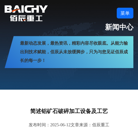
菜单
新闻中心
最新动态发展，最热资讯，精彩内容尽收眼底。从能力输
出到技术赋能，佰辰从未放缓脚步，只为与您见证佰辰成
长的每一步！
简述铝矿石破碎加工设备及工艺
发布时间：2025-06-12
文章来源：佰辰重工