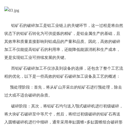
铝矿石的破碎加工是铝工业链上的关键环节，这一过程是将自然
状态下的铝矿石转化为可供提炼的精矿，是铝金属生产的基础，且
其效率和质量直接影响到铝成品的产量和品质。因此，高效的破碎
加工不仅能提高铝矿石的利用率，还能降低能源消耗和生产成本，
更是实现铝工业可持续发展的关键。
而铝矿石破碎加工不仅涉及到设备的选择，还包含了整个工艺流
程的优化，以下是一些高效的铝矿石破碎加工设备及工艺的概述：
预处理阶段：首先，将从矿山开采出的铝矿石进行预处理，除去
过大或不适合破碎的杂质。
破碎阶段：其次，将铝矿石均匀送入颚式破碎机进行初级破碎，
将大块矿石破碎至中等尺寸，然后，将经过初级破碎的铝矿石再送
入圆锥破碎机进行中细碎，通常采用单缸圆锥+多缸圆锥组合破碎形