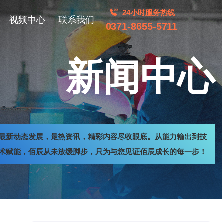
24小时服务热线
视频中心
联系我们
0371-8655-5711
新闻中心
最新动态发展，最热资讯，精彩内容尽收眼底。从能力输出到技
术赋能，佰辰从未放缓脚步，只为与您见证佰辰成长的每一步！