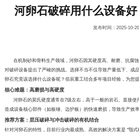
河卵石破碎用什么设备好
发布时间：2025-10-2
在机制砂和骨料生产领域，河卵石因其硬度高、耐磨、抗腐蚀
对破碎设备提出了严峻的挑战。选择不当不仅导致产量低下、成
卵石究竟该选择什么设备呢？佰辰重工结合多年项目经验，为您
核心难题：高磨损与高硬度
河卵石的莫氏硬度通常在7级左右，高于一般的岩石。直接使用
造成设备核心部件（如板锤、边护板）的快速磨损，导致生产效
推荐方案：层压破碎与冲击破碎的有机结合
针对河卵石的特性，目前行业内最成熟、高效的解决方案是 “颚式破碎