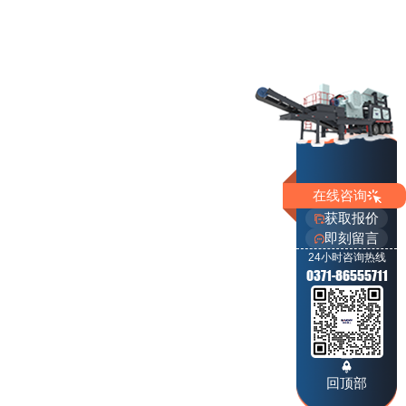
在线咨询
获取报价
即刻留言
24小时咨询热线
0371-86555711
回顶部