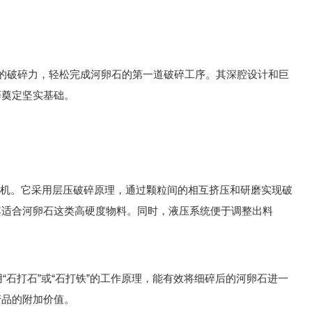
的破碎力，轻松完成河卵石的第一道破碎工序。其深腔设计和巨
碎奠定坚实基础。
机。它采用层压破碎原理，通过颗粒间的相互挤压和研磨实现破
其适合河卵石这类高硬度物料。同时，液压系统便于调整出料
打石”或“石打铁”的工作原理，能有效将细碎后的河卵石进一
产品的附加价值。