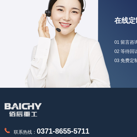
在线定
01 留言
02 等待
03 免费
0371-8655-5711
联系热线：