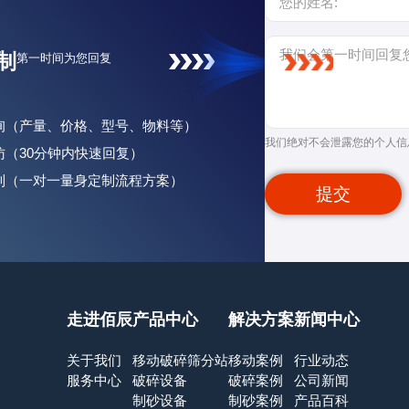
制
第一时间为您回复
咨询（产量、价格、型号、物料等）
我们绝对不会泄露您的个人信
回访（30分钟内快速回复）
定制（一对一量身定制流程方案）
提交
走进佰辰
产品中心
解决方案
新闻中心
关于我们
移动破碎筛分站
移动案例
行业动态
服务中心
破碎设备
破碎案例
公司新闻
制砂设备
制砂案例
产品百科