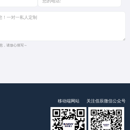
息，请放心填写～
移动端网站
关注佰辰微信公众号