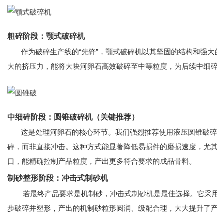
粗碎阶段：颚式破碎机
作为破碎生产线的“先锋”，颚式破碎机以其坚固的结构和强大
大的挤压力，能将大块河卵石高效破碎至中等粒度，为后续中细
中细碎阶段：圆锥破碎机（关键推荐）
这是处理河卵石的核心环节。我们强烈推荐使用液压圆锥破碎
碎，而非直接冲击。这种方式能显著降低易损件的磨损速度，尤
口，能精确控制产品粒度，产出更多符合要求的成品骨料。
制砂整形阶段：冲击式制砂机
若最终产品要求是机制砂，冲击式制砂机是最佳选择。它采用“石
步破碎并塑形，产出的机制砂粒形圆润、级配合理，大大提升了