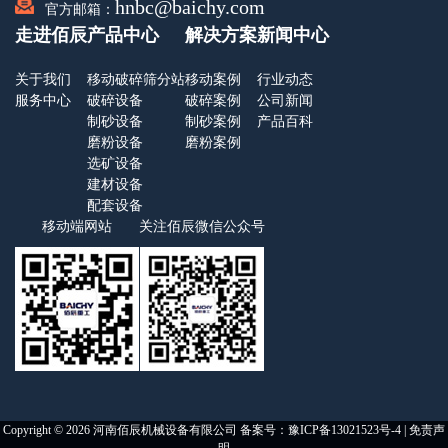
hnbc@baichy.com
官方邮箱：
走进佰辰
产品中心
解决方案
新闻中心
关于我们
移动破碎筛分站
移动案例
行业动态
服务中心
破碎设备
破碎案例
公司新闻
制砂设备
制砂案例
产品百科
磨粉设备
磨粉案例
选矿设备
建材设备
配套设备
移动端网站
关注佰辰微信公众号
Copyright © 2026 河南佰辰机械设备有限公司 备案号：
豫ICP备13021523号-4
|
免责声