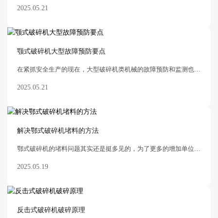
2025.05.21
颚式破碎机大型故障预防要点
在紧抓安全生产的现在，大型破碎机类机械的故障预防和监测也是刻不容缓。那么就需要在生产时对设备进行不停机监测，这样的监测可以极大的降低了颚式破碎机生产中的停机
2025.05.21
​解决鄂式破碎机堵料的方法
鄂式破碎机的堵料问题其实还是挺多见的，为了更多的增加单位时间的破碎量，然后导致了破碎机被堵塞了。当然，并不是说只有鄂式破碎机才是这个样子，很多矿山设备或者类似的
2025.05.19
反击式破碎机破碎原理