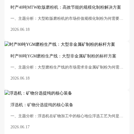
时产40吨MTW欧版磨粉机：高效节能的规模化制粉解决方案
一、主题分析：大型欧版磨粉机的市场价值规模化制粉为何需要MTW欧版磨？在非金属矿深加工、电厂脱硫、建材添加剂、新能源材料制备等领域，粉体材料的规模化生产已成为行业趋势。
2026.06.18
时产80吨YGM磨粉生产线：大型非金属矿制粉的标杆方案
一、主题分析：大型磨粉生产线的市场需求非金属矿制粉为何需要大型化升级？在非金属矿深加工领域，磨粉生产线的产能和效率直接决定企业的市场竞争力。随着电厂脱硫、建材添加剂、
2026.06.18
浮选机：矿物分选提纯的核心装备
一、主题分析：浮选机在矿物加工中的核心地位浮选工艺为何是选矿流程的关键环节？浮选是一种根据矿物颗粒表面物理化学性质的不同，从矿石中分离有用矿物的选矿方法。在我国古代，浮
2026.06.17