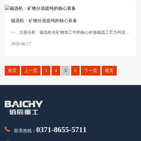
磁选机：矿物分选提纯的核心装备
一、主题分析：磁选机在矿物加工中的核心价值磁选工艺为何是选矿流程的关键环节？在矿山选矿流程中，磁选是利用各种矿物比磁化系数的差异，在非均匀磁场中实现磁性矿物与非磁性矿物
2026.06.17
首页
上一页
3
4
5
6
下一页
尾页
0371-8655-5711
联系热线：