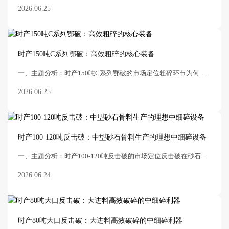
2026.06.25
时产150吨C系列鄂破：高效粗碎的核心装备
一、主题分析：时产150吨C系列鄂破的市场定位粗碎环节为何需要C系列鄂破？在砂石骨料和矿山选矿生产线的粗碎环节，颚式破碎机是不可或缺的核心设备。它承担着将爆破后的大块原矿
2026.06.25
时产100-120吨反击破：中型砂石骨料生产的理想中细碎设备
一、主题分析：时产100-120吨反击破的市场定位反击破在砂石骨料生产中的核心地位在砂石骨料生产线的中细碎环节，反击式破碎机凭借其独特的冲击破碎原理和优异的成品粒型，一直是
2026.06.24
时产80吨大口反击破：大进料高效破碎的中细碎利器