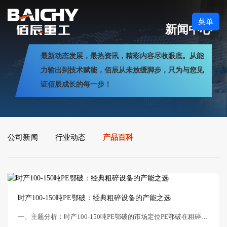
菜单
新闻中心
最新动态发展，最热资讯，精彩内容尽收眼底。从能
力输出到技术赋能，佰辰从未放缓脚步，只为与您见
证佰辰成长的每一步！
公司新闻
行业动态
产品百科
时产100-150吨PE鄂破：经典粗碎设备的产能之选
一、主题分析：时产100-150吨PE鄂破的市场定位PE鄂破在粗碎环节的核心地位在砂石骨料和矿山选矿生产线的粗碎环节，PE鄂破（PE颚式破碎机）是最经典、应用最广泛的破碎设备。它承担