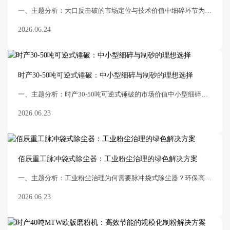
一、主题分析：大口反击破的市场定位与技术价值中细碎环节为何需要“大口”反击破？在砂石骨料生产线的中细碎环节，反击式破碎机凭借其优异的成品粒型，一直是市场上的主力设备。然
2026.06.24
时产30-50吨可逆式锤破：中小型细碎与制砂的理想选择
一、主题分析：时产30-50吨可逆式锤破的市场价值中小型细碎制砂为何需要可逆式锤破？在矿山、建材、化工等行业中，细碎和制砂环节对设备的出料粒度、粒形及运行稳定性要求极高。
2026.06.23
佰辰重工脉冲袋式除尘器：工业粉尘治理的绿色解决方案
一、主题分析：工业粉尘治理为何需要脉冲袋式除尘器？环保高压下的除尘设备升级随着国家环保标准持续收紧，矿山、破碎、研磨、建材等行业的粉尘排放限值已从传统的50mg/m³降至30
2026.06.23