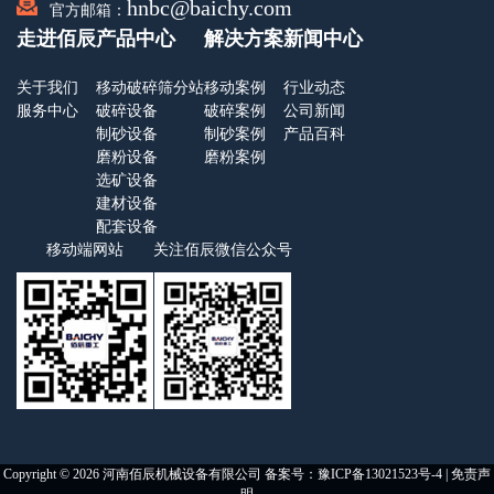
hnbc@baichy.com
官方邮箱：
走进佰辰
产品中心
解决方案
新闻中心
关于我们
移动破碎筛分站
移动案例
行业动态
服务中心
破碎设备
破碎案例
公司新闻
制砂设备
制砂案例
产品百科
磨粉设备
磨粉案例
选矿设备
建材设备
配套设备
移动端网站
关注佰辰微信公众号
Copyright © 2026 河南佰辰机械设备有限公司 备案号：
豫ICP备13021523号-4
|
免责声