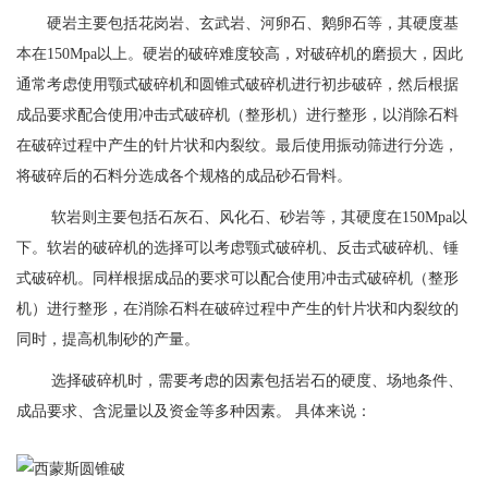
硬岩主要包括花岗岩、‌玄武岩、‌河卵石、‌鹅卵石等，‌其硬度基
本在150Mpa以上。‌硬岩的破碎难度较高，‌对破碎机的磨损大，‌因此
通常考虑使用颚式破碎机和圆锥式破碎机进行初步破碎，‌然后根据
成品要求配合使用冲击式破碎机（‌整形机）‌进行整形，‌以消除石料
在破碎过程中产生的针片状和内裂纹。‌最后使用振动筛进行分选，‌
将破碎后的石料分选成各个规格的成品砂石骨料。‌
软岩则主要包括石灰石、‌风化石、‌砂岩等，‌其硬度在150Mpa以
下。‌软岩的破碎机的选择可以考虑颚式破碎机、‌反击式破碎机、‌锤
式破碎机。‌同样根据成品的要求可以配合使用冲击式破碎机（‌整形
机）‌进行整形，‌在消除石料在破碎过程中产生的针片状和内裂纹的
同时，‌提高机制砂的产量。‌
选择破碎机时，‌需要考虑的因素包括岩石的硬度、‌场地条件、‌
成品要求、‌含泥量以及资金等多种因素。‌ 具体来说：‌