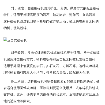
对于硬岩，‌圆锥破碎机因其挤压、‌剪切、‌碾磨方式的组合破碎
特性，‌适用于处理高硬度的岩石，‌如花岗岩、‌河卵石、‌玄武岩等。‌
这种破碎机通过轧臼壁不断地向破碎壁运动，‌挤压夹在两者之间的
物料，‌使其粉碎。‌
对于软岩，‌反击式破碎机和锤式破碎机更为适用。‌反击式破碎
机采用冲击破碎方式，‌物料在板锤和反击板之间被反复撞击破碎，‌
适用于处理中低硬度的岩石，‌如石灰石、‌方解石等。‌这种破碎机处
理的砂石物料颗粒大小均匀，‌针片状含量低，‌级配较为合理。
综上所述，‌选择破碎机时需要根据岩石的硬度特性来决定，‌硬
岩适合使用圆锥破碎机，‌而软岩则更适合使用反击式破碎机和锤式
破碎机。‌此外，‌还需要考虑设备的购买成本、‌后期维护成本以及场
地的适应性等因素。