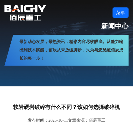
菜单
新闻中心
最新动态发展，最热资讯，精彩内容尽收眼底。从能力输
出到技术赋能，佰辰从未放缓脚步，只为与您见证佰辰成
长的每一步！
软岩硬岩破碎有什么不同？该如何选择破碎机
发布时间：2025-10-11
文章来源：佰辰重工