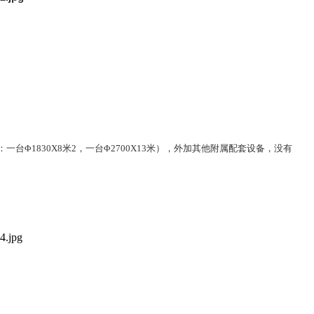
Φ1830X8米2，一台Φ2700X13米），外加其他附属配套设备，没有