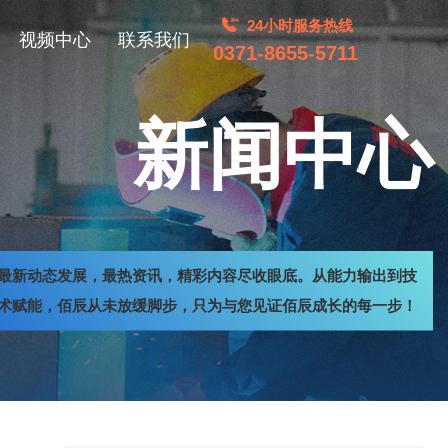
24小时服务热线
视频中心
联系我们
0371-8655-5711
新闻中心
最新动态发展，最热资讯，精彩内容尽收眼底。从能力输出到技
术赋能，佰辰从未放缓脚步，只为与您见证佰辰成长的每一步！