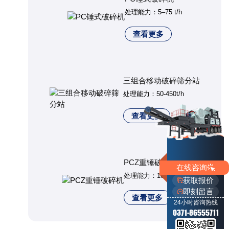
处理能力：5–75 t/h
查看更多
三组合移动破碎筛分站
处理能力：50-450t/h
查看更多
PCZ重锤破碎机
在线咨询
处理能力：100-700t/h
获取报价
即刻留言
查看更多
24小时咨询热线
0371-86555711