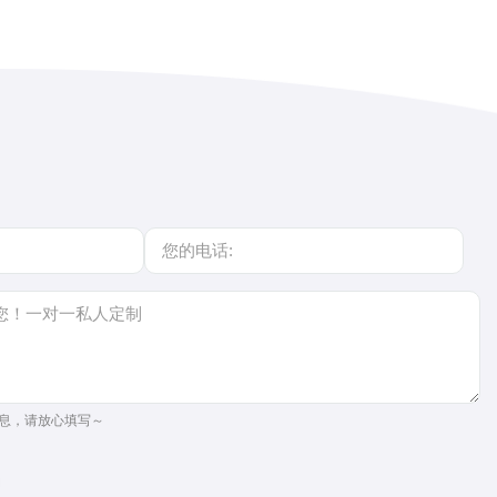
息，请放心填写～