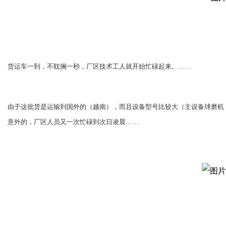
货运车一到，不耽搁一秒，厂区技术工人就开始忙碌起来。……
由于这批货是运输到国外的（越南），而且设备型号比较大（主设备球磨机：一台
意外的，厂区人员又一次忙碌到次日凌晨……