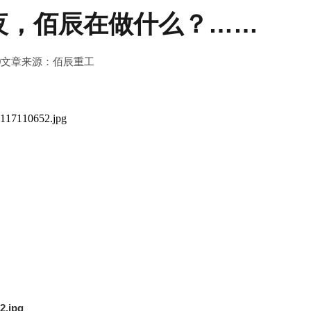
夜，佰辰在做什么？……
0
文章来源：佰辰重工