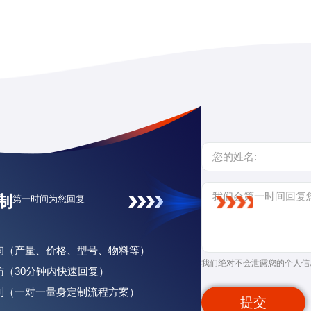
制
第一时间为您回复
咨询（产量、价格、型号、物料等）
我们绝对不会泄露您的个人信
回访（30分钟内快速回复）
定制（一对一量身定制流程方案）
提交