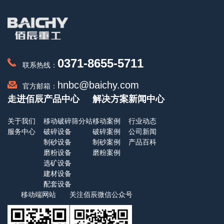
0371-8655-5711
联系热线：
hnbc@baichy.com
官方邮箱：
走进佰辰
产品中心
解决方案
新闻中心
关于我们
移动破碎筛分站
移动案例
行业动态
服务中心
破碎设备
破碎案例
公司新闻
制砂设备
制砂案例
产品百科
磨粉设备
磨粉案例
选矿设备
建材设备
配套设备
移动端网站
关注佰辰微信公众号