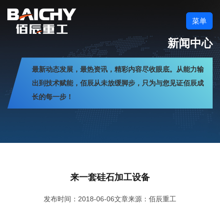
菜单
新闻中心
最新动态发展，最热资讯，精彩内容尽收眼底。从能力输
出到技术赋能，佰辰从未放缓脚步，只为与您见证佰辰成
长的每一步！
来一套硅石加工设备
发布时间：2018-06-06
文章来源：佰辰重工