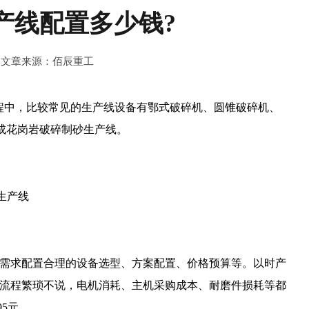
产线配置多少钱?
0
文章来源：佰辰重工
程中，比较常见的生产线设备有鄂式破碎机、圆锥破碎机、
成花岗岩破碎制砂生产线。
需求配置合理的设备选型、方案配置、价格预算等。以时产
艺流程繁琐不说，电机消耗、主机采购成本、耐磨件损耗等都
5元。