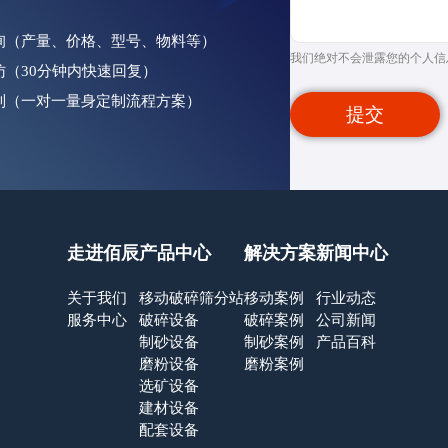
咨询（产量、价格、型号、物料等）
我们绝对不会泄露您的个人信
回访（30分钟内快速回复）
定制（一对一量身定制流程方案）
提交
走进佰辰
产品中心
解决方案
新闻中心
关于我们
移动破碎筛分站
移动案例
行业动态
服务中心
破碎设备
破碎案例
公司新闻
制砂设备
制砂案例
产品百科
磨粉设备
磨粉案例
选矿设备
建材设备
配套设备