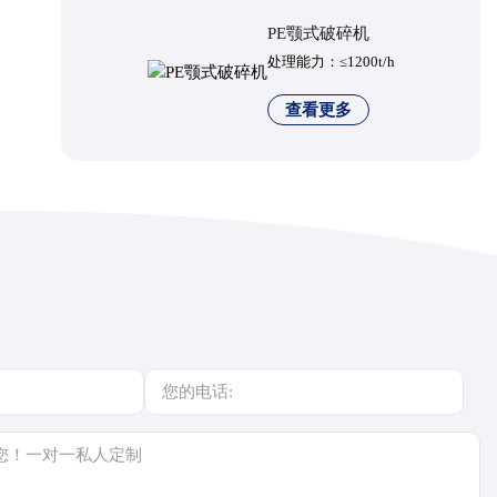
PE颚式破碎机
处理能力：≤1200t/h
查看更多