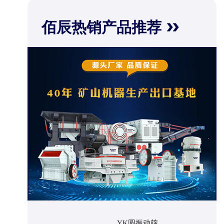
佰辰热销产品推荐
YK圆振动筛