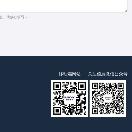
息，请放心填写～
移动端网站
关注佰辰微信公众号