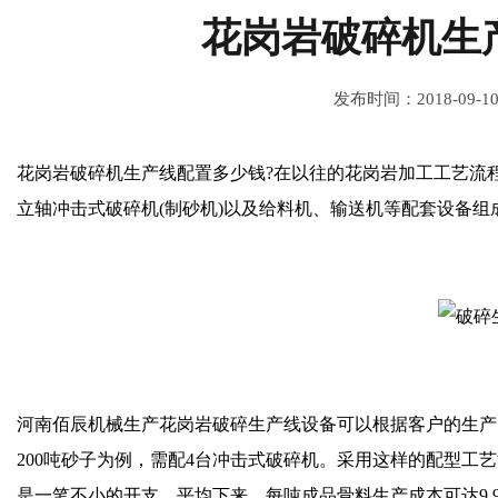
花岗岩破碎机生
发布时间：2018-09-1
花岗岩
破碎机生产线
配置多少钱?在以往的花岗岩加工工艺流
立轴冲击式破碎机(制砂机)以及给料机、输送机等配套设备组
河南佰辰机械生产花岗岩
破碎生产线
设备可以根据客户的生产
200吨砂子为例，需配4台冲击式破碎机。采用这样的配型工
是一笔不小的开支，平均下来，每吨成品骨料生产成本可达9.9