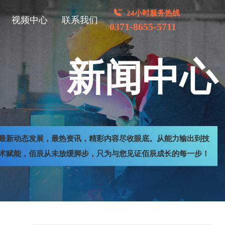
24小时服务热线
视频中心
联系我们
0371-8655-5711
新闻中心
最新动态发展，最热资讯，精彩内容尽收眼底。从能力输出到技
术赋能，佰辰从未放缓脚步，只为与您见证佰辰成长的每一步！