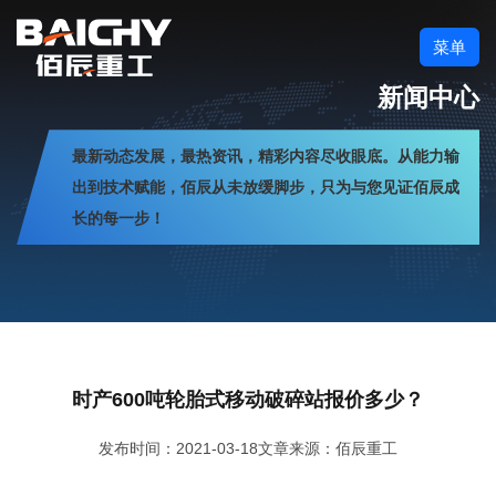
菜单
新闻中心
最新动态发展，最热资讯，精彩内容尽收眼底。从能力输
出到技术赋能，佰辰从未放缓脚步，只为与您见证佰辰成
长的每一步！
时产600吨轮胎式移动破碎站报价多少？
发布时间：2021-03-18
文章来源：佰辰重工