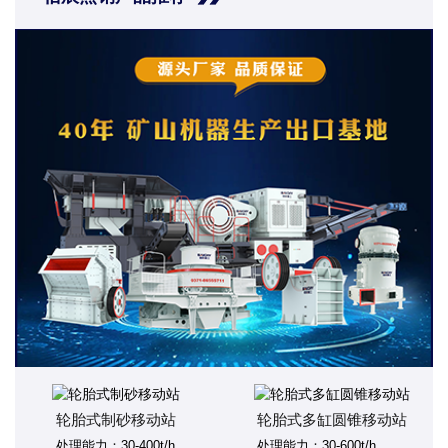
轮胎式制砂移动站
轮胎式多缸圆锥移动站
处理能力：30-400t/h
处理能力：30-600t/h