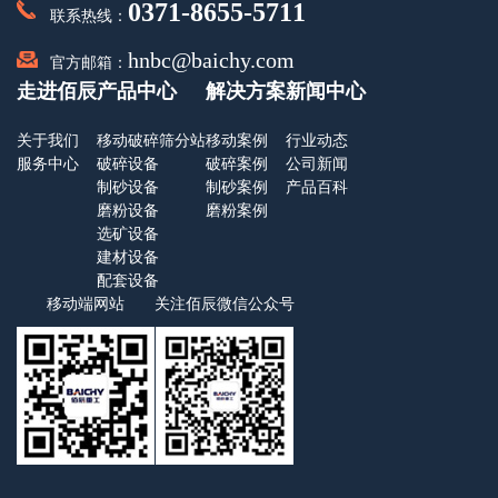
0371-8655-5711
联系热线：
hnbc@baichy.com
官方邮箱：
走进佰辰
产品中心
解决方案
新闻中心
关于我们
移动破碎筛分站
移动案例
行业动态
服务中心
破碎设备
破碎案例
公司新闻
制砂设备
制砂案例
产品百科
磨粉设备
磨粉案例
选矿设备
建材设备
配套设备
移动端网站
关注佰辰微信公众号