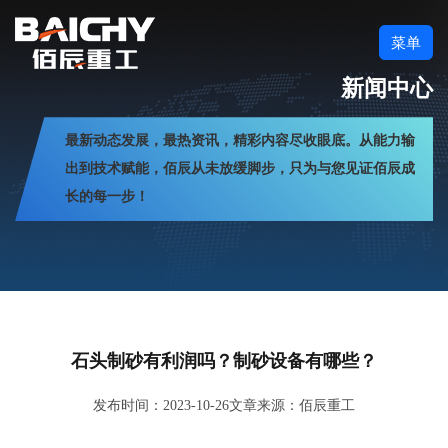
菜单
新闻中心
最新动态发展，最热资讯，精彩内容尽收眼底。从能力输
出到技术赋能，佰辰从未放缓脚步，只为与您见证佰辰成
长的每一步！
石头制砂有利润吗？制砂设备有哪些？
发布时间：2023-10-26
文章来源：佰辰重工