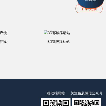
了解更多
生产线
3D鄂破移动站
移动端网站
关注佰辰微信公众号