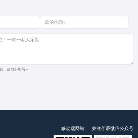
息，请放心填写～
移动端网站
关注佰辰微信公众号