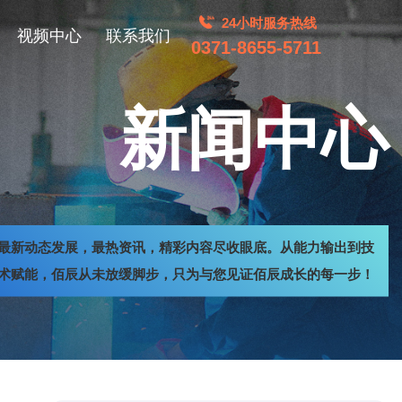
24小时服务热线
视频中心
联系我们
0371-8655-5711
新闻中心
最新动态发展，最热资讯，精彩内容尽收眼底。从能力输出到技
术赋能，佰辰从未放缓脚步，只为与您见证佰辰成长的每一步！