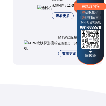
水泥时产：12-65t/h
在线咨询
获取报价
查看更多
即刻留言
24小时咨询热线
0371-86555711
MTW欧版梯形磨粉机
处理能力：3-50t/h
查看更多
回顶部