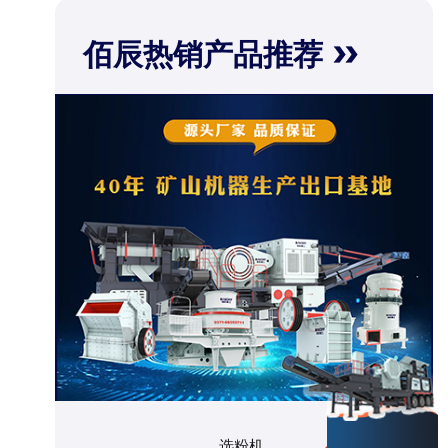
佰辰热销产品推荐
选粉机