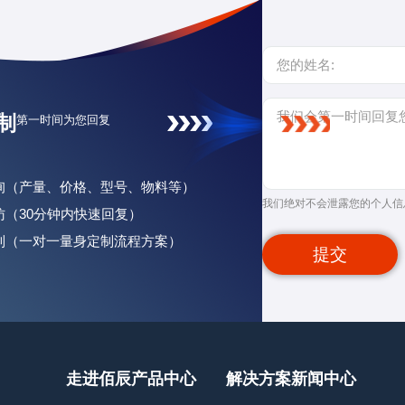
制
第一时间为您回复
咨询（产量、价格、型号、物料等）
我们绝对不会泄露您的个人信
回访（30分钟内快速回复）
定制（一对一量身定制流程方案）
提交
走进佰辰
产品中心
解决方案
新闻中心