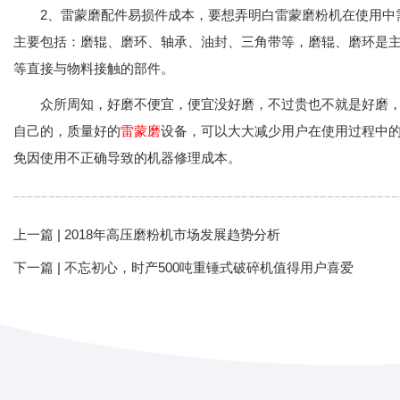
2、雷蒙磨配件易损件成本，要想弄明白雷蒙磨粉机在使用中需
主要包括：磨辊、磨环、轴承、油封、三角带等，磨辊、磨环是主
等直接与物料接触的部件。
众所周知，好磨不便宜，便宜没好磨，不过贵也不就是好磨，
自己的，质量好的
雷蒙磨
设备，可以大大减少用户在使用过程中
免因使用不正确导致的机器修理成本。
上一篇 |
2018年高压磨粉机市场发展趋势分析
下一篇 |
不忘初心，时产500吨重锤式破碎机值得用户喜爱