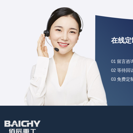
在线定
01 留言
02 等待
03 免费