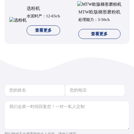
选粉机
MTW欧版梯形磨粉机
水泥时产：12-65t/h
处理能力：3-50t/h
查看更多
查看更多