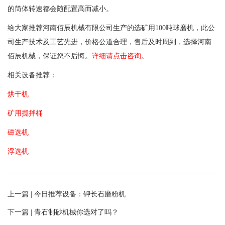
的筒体转速都会随配置高而减小。
给大家推荐河南佰辰机械有限公司生产的选矿用100吨球磨机，此公
司生产技术及工艺先进，价格公道合理，售后及时周到，选择河南
佰辰机械，保证您不后悔。
详细请点击咨询
。
相关设备推荐：
烘干机
矿用搅拌桶
磁选机
浮选机
上一篇 |
今日推荐设备：钾长石磨粉机
下一篇 |
青石制砂机械你选对了吗？