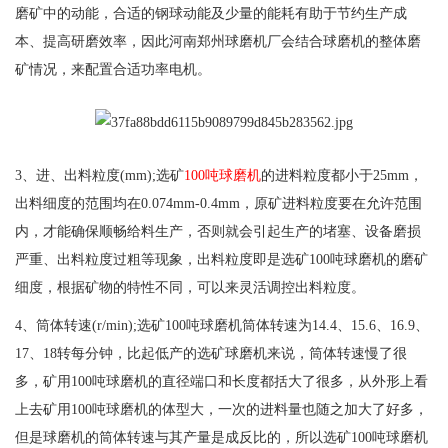
磨矿中的动能，合适的钢球动能及少量的能耗有助于节约生产成
本、提高研磨效率，因此河南郑州球磨机厂会结合球磨机的整体磨
矿情况，来配置合适功率电机。
3、进、出料粒度(mm);选矿
100吨球磨机
的进料粒度都小于25mm，
出料细度的范围均在0.074mm-0.4mm，原矿进料粒度要在允许范围
内，才能确保顺畅给料生产，否则就会引起生产的堵塞、设备磨损
严重、出料粒度过粗等现象，出料粒度即是选矿100吨球磨机的磨矿
细度，根据矿物的特性不同，可以来灵活调控出料粒度。
4、筒体转速(r/min);选矿100吨球磨机筒体转速为14.4、15.6、16.9、
17、18转每分钟，比起低产的选矿球磨机来说，筒体转速慢了很
多，矿用100吨球磨机的直径端口和长度都括大了很多，从外形上看
上去矿用100吨球磨机的体型大，一次的进料量也随之加大了好多，
但是球磨机的筒体转速与其产量是成反比的，所以选矿100吨球磨机