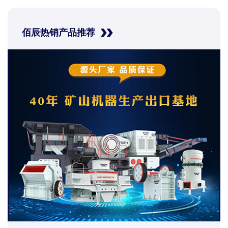
佰辰热销产品推荐