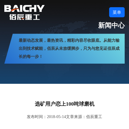
菜单
新闻中心
最新动态发展，最热资讯，精彩内容尽收眼底。从能力输
出到技术赋能，佰辰从未放缓脚步，只为与您见证佰辰成
长的每一步！
选矿用户恋上100吨球磨机
发布时间：2018-05-14
文章来源：佰辰重工