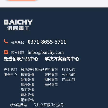
0371-8655-5711
联系热线：
hnbc@baichy.com
官方邮箱：
走进佰辰
产品中心
解决方案
新闻中心
关于我们
移动破碎筛分站
移动案例
行业动态
服务中心
破碎设备
破碎案例
公司新闻
制砂设备
制砂案例
产品百科
磨粉设备
磨粉案例
选矿设备
建材设备
配套设备
移动端网站
关注佰辰微信公众号