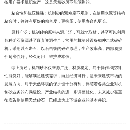
按用户要求组织生产，‌这是天然砂所不能做到的。‌
粘合性和抗压性强：‌机制砂的颗粒度不规则，‌在使用水泥等结构
粘合时，‌往往有更好的粘合度，‌更抗压，‌使用寿命也更长。‌
原料广泛：‌机制砂的原料来源广泛，‌可就地取材，‌甚至可以利用
各种矿石资源甚至废弃资源生产，‌常用的机制砂设备如冲击式破碎
机，‌采用以石击石、‌以石击铁的破碎原理，‌生产效率高，‌内部易损
件耐磨性好，‌经久耐用，‌维护成本低。‌
综上所述，‌机制砂不仅来源广泛、‌材质稳定、‌易于操作和控制、‌
性能良好，‌能够满足建筑需求，‌而且经济可行，‌是未来建筑市场的
发展方向。‌对于天然环境的保护也十分有利，‌伴随着各类企业对机
制砂业务的布局建设、‌产业结构的进一步调整优化，‌未来减少甚至
彻底告别使用天然砂石，‌已经成为上下游企业的基本共识‌。