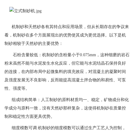
机制砂和天然砂各有其特点和应用场景，‌但从长期存在的争议来
看，‌机制砂在多个方面展现出的优势使其成为更优选择。‌以下是机
制砂相较于天然砂的主要优势：‌
石粉含量较低：‌机制砂的含粉量小于0.075mm，‌这种细磨的岩石
粉末虽然不能与水泥发生水化反应，‌但它能与水泥结晶石保持良好
的连接，‌在内部布局中起微集料的填充效应，‌对混凝土的凝聚时间
及强度发展无不良影响，‌反而能提高混凝土拌合物的和易性、‌可泵
性、‌强度等。‌
组成结构简单：‌人工制砂的原料材质均一、‌稳定，‌矿物成分和化
学成分与原料一致，‌没有天然砂那样复杂，‌这使得机制砂在质量控
制和稳定性方面更具优势。‌
细度模数可调:‌机制砂的细度模数可以通过生产工艺人为控制，‌