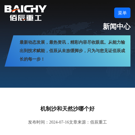
菜单
新闻中心
最新动态发展，最热资讯，精彩内容尽收眼底。从能力输
出到技术赋能，佰辰从未放缓脚步，只为与您见证佰辰成
长的每一步！
机制沙和天然沙哪个好
发布时间：2024-07-16
文章来源：佰辰重工