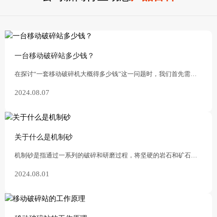
一台移动破碎站多少钱？
在探讨“一套移动破碎机大概得多少钱”这一问题时，我们首先需要认识到，移动破碎机的价格并非一成不变，而是受到多种因素的共同影响。这些因素包括但不限于设备型号、配
2024.08.07
关于什么是机制砂
机制砂是指通过一系列的破碎和研磨过程，将坚硬的岩石和矿石破碎成细小的砂粒。这些砂粒通常用于建筑、道路、桥梁和其他土木工程中，以增加混凝土的强度和耐久性。
2024.08.01