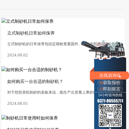
立式制砂机日常如何保养
立式制砂机的日常保养包括定期检查紧固件、‌观察内部磨损情况、‌润滑与换油、‌调整传动三角带、‌控制粉尘溢出和加装防护设备。‌ 1. 定期检查紧固件：‌每
2024.08.02
在线咨询
如何购买一台合适的制砂机？
获取报价
即刻留言
对于想投资机制砂的老板来说，能生产出质量上乘的机制砂骨料，想必会不愁销路。对于机制砂而言，制砂机是不可或缺的设备。制砂机品质的好坏，影响着整个砂石生产线的砂石质
24小时咨询热线
0371-86555711
2024.08.01