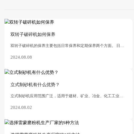
双转子破碎机如何保养
双转子破碎机的保养主要包括日常保养和定期保养两个方面。 日常保养：‌ 清洁：‌定期清洁设备，‌特别是清洗进料口、‌破碎室和出料口等处，‌以去除大量灰尘
2024.08.08
立式制砂机有什么优势？
立式制砂机应用范围广泛，适用于建材、矿业、冶金、化工工业破碎，广泛适用于选矿设备。相比于其他机器优点较多。 一、易损件消耗低，采用石打石的破碎原理，直接降低了设
2024.08.02