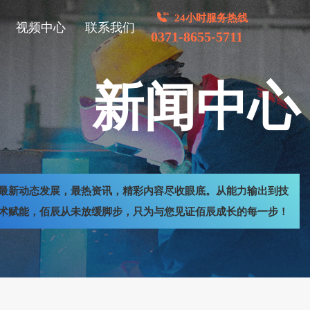
24小时服务热线
视频中心
联系我们
0371-8655-5711
新闻中心
最新动态发展，最热资讯，精彩内容尽收眼底。从能力输出到技
术赋能，佰辰从未放缓脚步，只为与您见证佰辰成长的每一步！