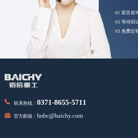
01 留言
02 等待
03 免费
0371-8655-5711
联系热线：
hnbc@baichy.com
官方邮箱：