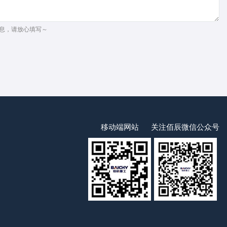
息，请放心填写～
移动端网站
关注佰辰微信公众号