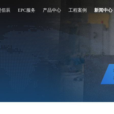
进佰辰
EPC服务
产品中心
工程案例
新闻中心