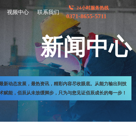
24小时服务热线
视频中心
联系我们
0371-8655-5711
新闻中心
最新动态发展，最热资讯，精彩内容尽收眼底。从能力输出到技
术赋能，佰辰从未放缓脚步，只为与您见证佰辰成长的每一步！