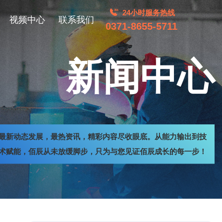
24小时服务热线
视频中心
联系我们
0371-8655-5711
新闻中心
最新动态发展，最热资讯，精彩内容尽收眼底。从能力输出到技
术赋能，佰辰从未放缓脚步，只为与您见证佰辰成长的每一步！