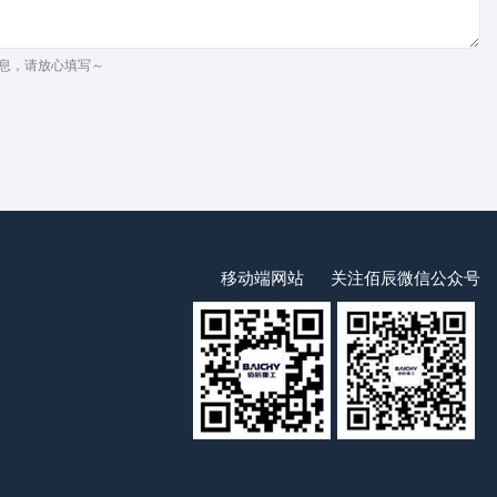
息，请放心填写～
移动端网站
关注佰辰微信公众号