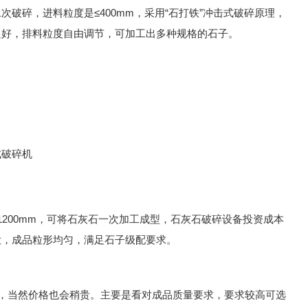
破碎，进料粒度是≤400mm，采用“石打铁”冲击式破碎原理，
良好，排料粒度自由调节，可加工出多种规格的石子。
1200mm，可将石灰石一次加工成型，石灰石破碎设备投资成本
大，成品粒形均匀，满足石子级配要求。
，当然价格也会稍贵。主要是看对成品质量要求，要求较高可选