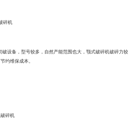
是初破设备，型号较多，自然产能范围也大，颚式破碎机破碎力较
可节约维保成本。