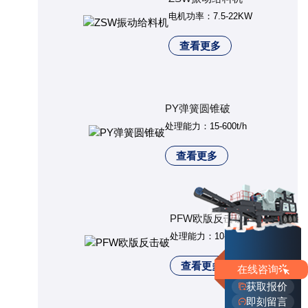
电机功率：7.5-22KW
查看更多
PY弹簧圆锥破
处理能力：15-600t/h
查看更多
PFW欧版反击破
处理能力：10-400t/h
查看更多
在线咨询
获取报价
即刻留言