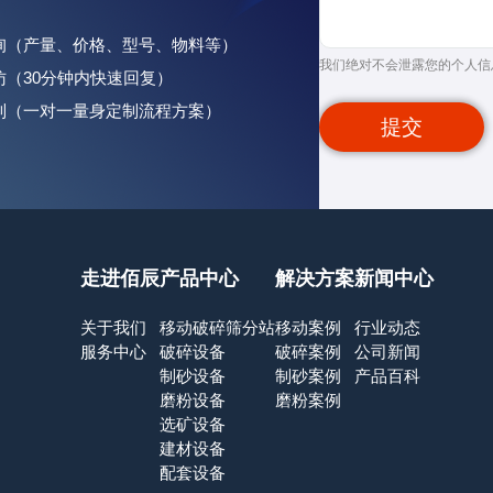
咨询（产量、价格、型号、物料等）
我们绝对不会泄露您的个人信
回访（30分钟内快速回复）
定制（一对一量身定制流程方案）
提交
走进佰辰
产品中心
解决方案
新闻中心
关于我们
移动破碎筛分站
移动案例
行业动态
服务中心
破碎设备
破碎案例
公司新闻
制砂设备
制砂案例
产品百科
磨粉设备
磨粉案例
选矿设备
建材设备
配套设备