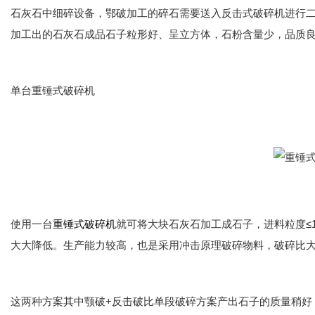
石灰石中细碎设备，鄂破加工的碎石需要送入反击式破碎机进行二次
加工出的石灰石成品石子粒形好、呈立方体，石粉含量少，品质
单台重锤式破碎机
使用一台
重锤式破碎机
就可将大块石灰石加工成石子，进料粒度≤
大大降低。生产能力较高，也是采用冲击原理破碎物料，破碎比
这两种方案其中颚破+反击破比单段破碎方案产出石子的质量稍好