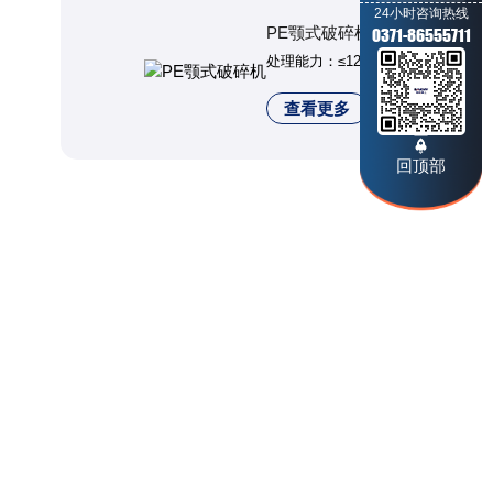
24小时咨询热线
PE颚式破碎机
0371-86555711
处理能力：≤1200t/h
查看更多
回顶部