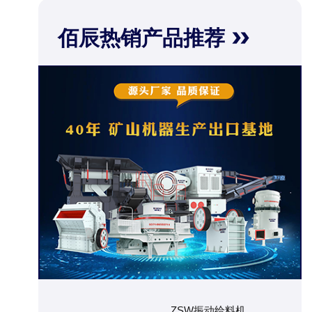
佰辰热销产品推荐
ZSW振动给料机