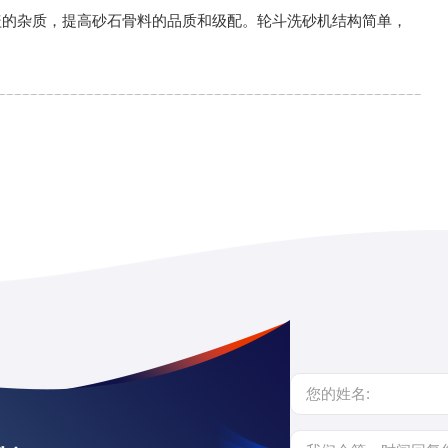
盖的杂质，提高砂石骨料的品质和级配。轮斗洗砂机结构简单，