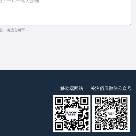
息，请放心填写～
移动端网站
关注佰辰微信公众号