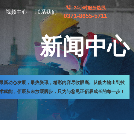
24小时服务热线
视频中心
联系我们
0371-8655-5711
新闻中心
最新动态发展，最热资讯，精彩内容尽收眼底。从能力输出到技
术赋能，佰辰从未放缓脚步，只为与您见证佰辰成长的每一步！