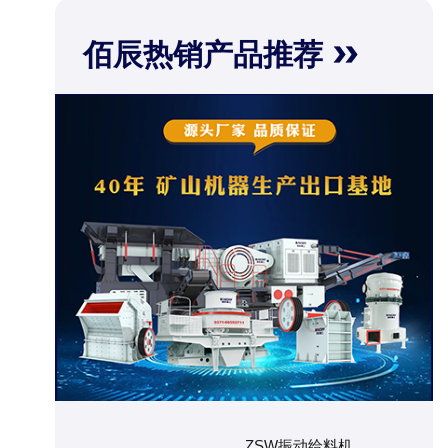
佰辰热销产品推荐
ZSW振动给料机