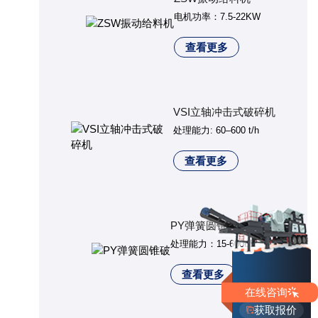
电机功率：7.5-22KW
查看更多
VSI立轴冲击式破碎机
处理能力: 60–600 t/h
查看更多
PY弹簧圆锥破
处理能力：15-600t/h
查看更多
在线咨询
获取报价