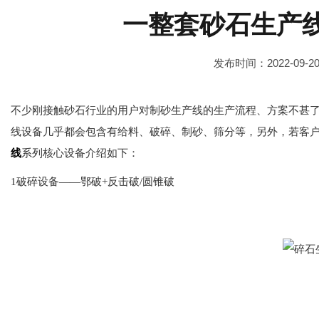
一整套砂石生产
发布时间：2022-09-2
不少刚接触砂石行业的用户对制砂生产线的生产流程、方案不甚
线设备几乎都会包含有给料、破碎、制砂、筛分等，另外，若客
线
系列核心设备介绍如下：
1破碎设备——鄂破+反击破/圆锥破