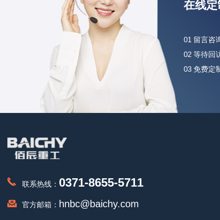
在线定
01 留言
02 等待
03 免费
0371-8655-5711
联系热线：
hnbc@baichy.com
官方邮箱：