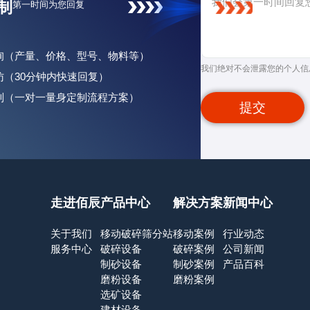
制
第一时间为您回复
咨询（产量、价格、型号、物料等）
我们绝对不会泄露您的个人信
回访（30分钟内快速回复）
定制（一对一量身定制流程方案）
提交
走进佰辰
产品中心
解决方案
新闻中心
关于我们
移动破碎筛分站
移动案例
行业动态
服务中心
破碎设备
破碎案例
公司新闻
制砂设备
制砂案例
产品百科
磨粉设备
磨粉案例
选矿设备
建材设备