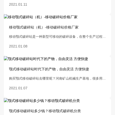
2021.01.11
移动颚式破碎站（机）-移动破碎站价格厂家
移动颚式破碎站是一种新型可移动的破碎设备，在整个生产过程中充当重要角色。该设备集破碎，筛分于一体，整个流程运行通畅，节能环保，稳定可靠，且可与不同型号的颚式破碎机组合，满足不同用料需求。此外，颚式移动破碎站价格便宜，收益快，投资风险小，值得选购！
2021.01.08
颚式移动破碎站时代下的产物，自由灵活 方便快捷
购买颚式移动破碎站去哪里呢？河南矿山机械生产基地，很多用户选择来河南这里购买设备，这里生产的移动破碎站深受用户青睐
2021.01.07
颚式移动破碎站多少钱？移动颚式破碎机分类