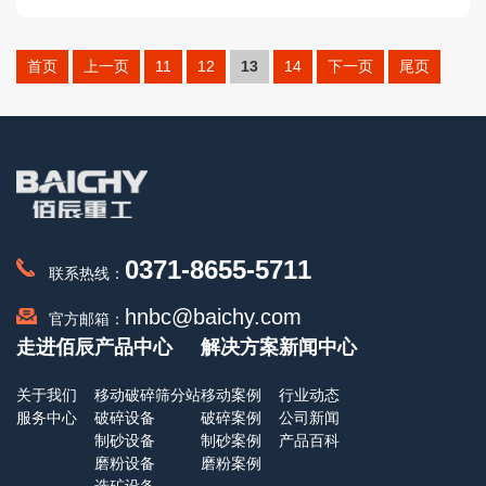
首页
上一页
11
12
13
14
下一页
尾页
0371-8655-5711
联系热线：
hnbc@baichy.com
官方邮箱：
走进佰辰
产品中心
解决方案
新闻中心
关于我们
移动破碎筛分站
移动案例
行业动态
服务中心
破碎设备
破碎案例
公司新闻
制砂设备
制砂案例
产品百科
磨粉设备
磨粉案例