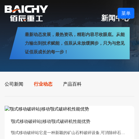
菜单
新闻中心
最新动态发展，最热资讯，精彩内容尽收眼底。从能
力输出到技术赋能，佰辰从未放缓脚步，只为与您见
证佰辰成长的每一步！
公司新闻
行业动态
产品百科
颚式移动破碎站|移动颚式破碎机性能优势
颚式移动破碎站它是一种新颖的矿山石料破碎设备,可消除碎石场地、环境带给客户带来的障碍，可直接进入工作现场，直接开始工作，不需运输，降低石料运输费用，直接达到用户的成品粒度要求。提高生产工作效率，给用户带来更高的收益。