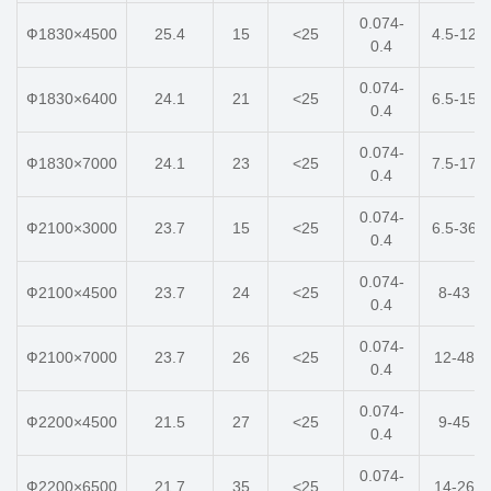
0.074-
Ф1830×4500
25.4
15
<25
4.5-12
0.4
0.074-
Ф1830×6400
24.1
21
<25
6.5-15
0.4
0.074-
Ф1830×7000
24.1
23
<25
7.5-17
0.4
0.074-
Ф2100×3000
23.7
15
<25
6.5-36
0.4
0.074-
Ф2100×4500
23.7
24
<25
8-43
0.4
0.074-
Ф2100×7000
23.7
26
<25
12-48
0.4
0.074-
Ф2200×4500
21.5
27
<25
9-45
0.4
0.074-
Ф2200×6500
21.7
35
<25
14-26