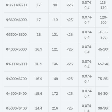
0.074-
115-
Ф3600×4500
17
90
<25
0.4
170
0.074-
120-
Ф3600×6000
17
110
<25
0.4
200
0.074-
45.8-
Ф3600×8500
18
131
<25
0.4
256
0.074-
Ф4000×5000
16.9
121
<25
45-208
0.4
0.074-
Ф4000×6000
16.9
146
<25
65-248
0.4
0.074-
Ф4000×6700
16.9
149
<25
75-252
0.4
0.074-
Ф4500×6400
15.6
172
<25
84-306
0.4
0.074-
Ф5030×6400
14.4
216
<25
98-386
0.4