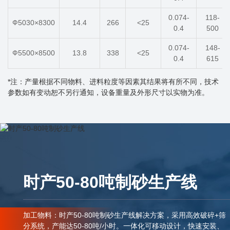
0.074-
118-
Ф5030×8300
14.4
266
<25
0.4
500
0.074-
148-
Ф5500×8500
13.8
338
<25
0.4
615
*注：产量根据不同物料、进料粒度等因素其结果将有所不同，技术
参数如有变动恕不另行通知，设备重量及外形尺寸以实物为准。
时产50-80吨制砂生产线
加工物料：时产50-80吨制砂生产线解决方案，采用高效破碎+筛
分系统，产能达50-80吨/小时。一体化可移动设计，快速安装、