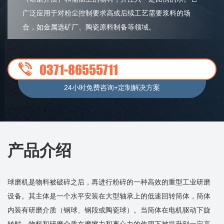
广泛应用于对粉尘控制要求高或后续工艺需要浆料的场
合，如金属选矿厂、陶瓷原料制备等领域。
0371-86555711
24小时免费咨询+定制解决方案
产品介绍
球磨机是物料被破碎之后，再进行粉碎的一种高效的重型工业研磨
设备。其主体是一个水平安装在大型轴承上的低速回转筒体，筒体
内装有研磨介质（钢球、钢段或陶瓷球）。当筒体在电机驱动下旋
转时，物料和研磨介质在摩擦力和离心力的作用下被提升到一定高