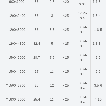
Ф900×3000
36
2.7
<20
1.1-3.5
0.89
0.075-
Ф1200×2400
36
3
<25
1.5-4.8
0.6
0.074-
Ф1200×3000
36
3.5
<25
1.6-5
0.4
0.074-
Ф1200×4500
32.4
5
<25
1.6-5.8
0.4
0.074-
Ф1500×3000
29.7
7.5
<25
2-5
0.4
0.074-
Ф1500×4500
27
11
<25
3-6
0.4
0.074-
Ф1500×5700
28
12
<25
3.5-6
0.4
0.074-
Ф1830×3000
25.4
11
<25
4-10
0.4