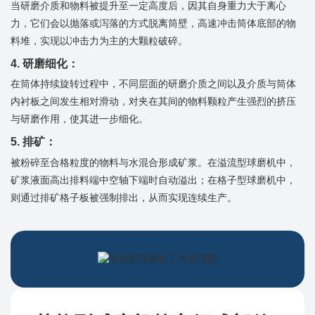
当研磨介质和物料被提升至一定高度后，因其自身重力大于离心
力，它们会以抛落或泻落的方式脱离筒壁，高速冲击筒体底部的物
料堆，实现以冲击力为主的大颗粒破碎。
4. ​​研磨细化​​：
在筒体持续旋转过程中，不同层面的研磨介质之间以及介质与筒体
内衬板之间发生相对滑动，对夹在其间的物料颗粒产生强烈的挤压
与研磨作用，使其进一步细化。
​​5. 排矿​​：
被粉碎至合格粒度的物料与水混合形成矿浆。在溢流型球磨机中，
矿浆液面高出排料端中空轴下端时自动溢出；在格子型球磨机中，
则通过排矿格子板被强制排出，从而实现连续生产。