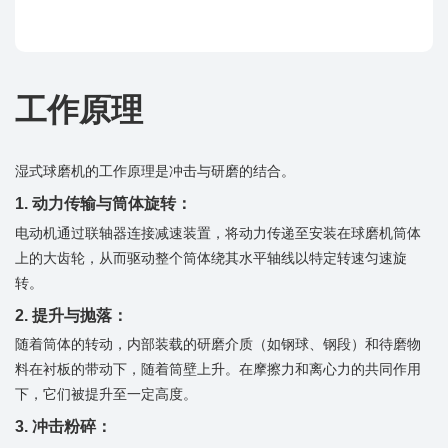
工作原理
湿式球磨机的工作原理是​​冲击与研磨的结合​​。
​​1. 动力传输与筒体旋转​​：
电动机通过联轴器连接减速装置，将动力传递至安装在球磨机筒体
上的大齿轮，从而驱动整个筒体绕其水平轴线以特定转速匀速旋
转。
​​2. 提升与抛落​​：
随着筒体的转动，内部装载的研磨介质（如钢球、钢段）和待磨物
料在衬板的带动下，随着筒壁上升。在摩擦力和离心力的共同作用
下，它们被提升至一定高度。
​​3. 冲击粉碎​​：